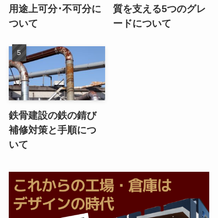
用途上可分･不可分に
質を支える5つのグレ
ついて
ードについて
鉄骨建設の鉄の錆び
補修対策と手順につ
いて