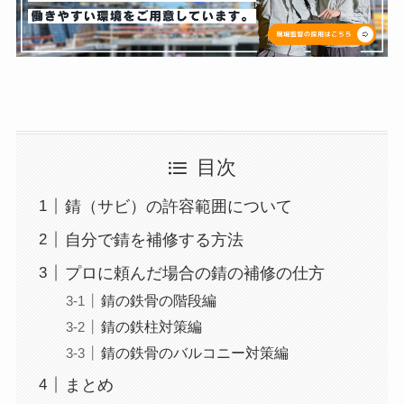
目次
錆（サビ）の許容範囲について
自分で錆を補修する方法
プロに頼んだ場合の錆の補修の仕方
錆の鉄骨の階段編
錆の鉄柱対策編
錆の鉄骨のバルコニー対策編
まとめ