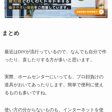
まとめ
最近はDIYが流行っているので、なんでも自分で作
ったり、直したりする方が多いと思います。
実際、ホームセンターにいっても、プロ顔負けの
道具がおいてあったりします。簡単で便利に使え
るものも多いですね。
使い方の分からないものも、インターネットを使