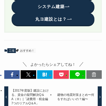
システム建築
丸ヨ建設とは？
工場
おすすめ！
よかったらシェアしてね！
【2017年度版】建設におけ
る、資金の疑問解決Q＆
建物の地震対策まとめ〜何
A（Ⅲ）|「諸費用・税金編
をすればいいの？編〜
7つのリアルQ＆A」