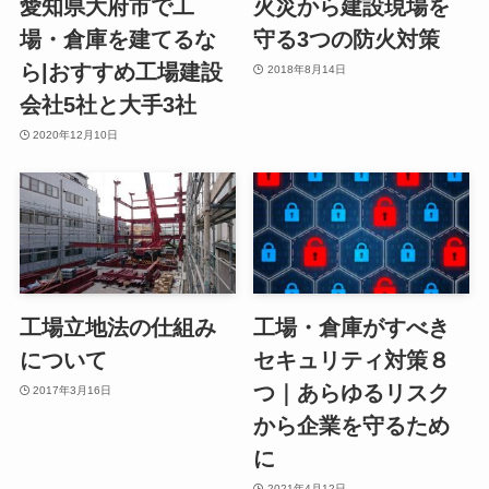
愛知県大府市で工
火災から建設現場を
場・倉庫を建てるな
守る3つの防火対策
ら|おすすめ工場建設
2018年8月14日
会社5社と大手3社
2020年12月10日
工場立地法の仕組み
工場・倉庫がすべき
について
セキュリティ対策８
つ｜あらゆるリスク
2017年3月16日
から企業を守るため
に
2021年4月12日