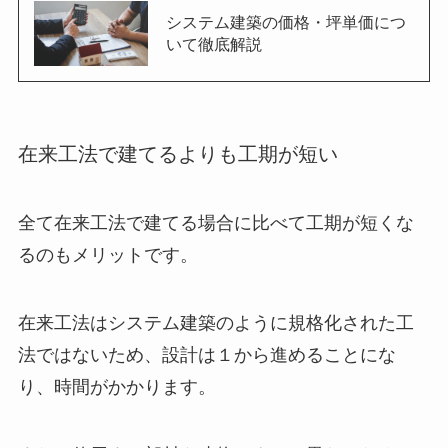
システム建築の価格・坪単価につ
いて徹底解説
在来工法で建てるよりも工期が短い
全て在来工法で建てる場合に比べて工期が短くな
るのもメリットです。
在来工法はシステム建築のように規格化された工
法ではないため、設計は１から進めることにな
り、時間がかかります。