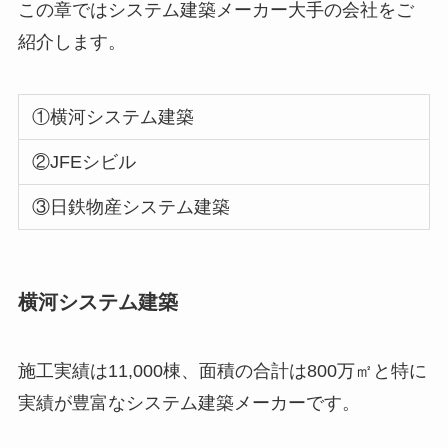
この章ではシステム建築メーカー大手の会社をご
紹介します。
①横河システム建築
②JFEシビル
③日鉄物産システム建築
横河システム建築
施工実績は
11,000
棟、面積の合計は
800
万㎡と特に
実績が豊富なシステム建築メーカーです。