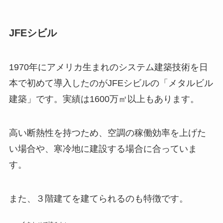
JFE
シビル
1970
年にアメリカ生まれのシステム建築技術を日
本で初めて導入したのが
JFE
シビルの「メタルビル
建築」です。実績は
1600
万㎡以上もあります。
高い断熱性を持つため、空調の稼働効率を上げた
い場合や、寒冷地に建設する場合に合っていま
す。
また、３階建てを建てられるのも特徴です。