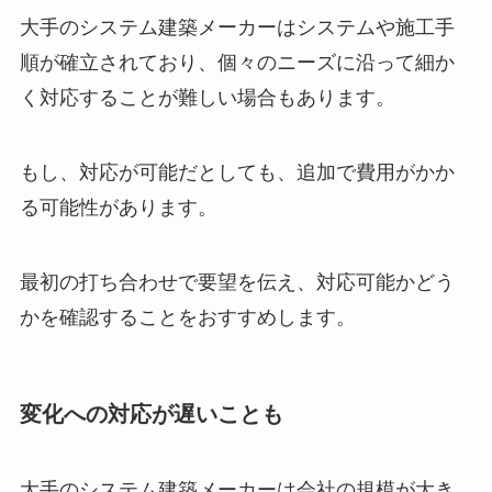
大手のシステム建築メーカーはシステムや施工手
順が確立されており、個々のニーズに沿って細か
く対応することが難しい場合もあります。
もし、対応が可能だとしても、追加で費用がかか
る可能性があります。
最初の打ち合わせで要望を伝え、対応可能かどう
かを確認することをおすすめします。
変化への対応が遅いことも
大手のシステム建築メーカーは会社の規模が大き