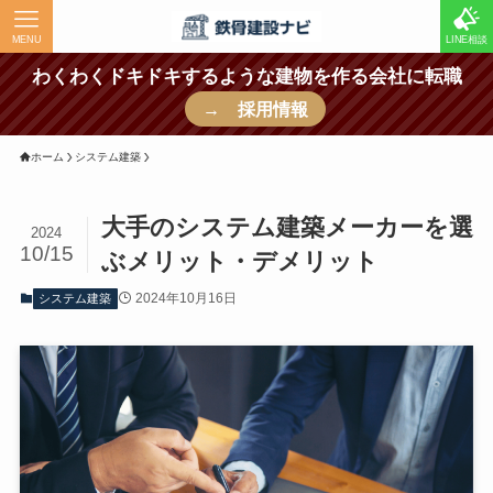
MENU
LINE相談
わくわくドキドキするような建物を作る会社に転職
→ 採用情報
ホーム
システム建築
大手のシステム建築メーカーを選
2024
10/15
ぶメリット・デメリット
2024年10月16日
システム建築