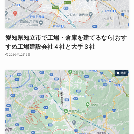
愛知県知立市で工場・倉庫を建てるなら|おす
すめ工場建設会社４社と大手３社
2020年12月7日
倉庫