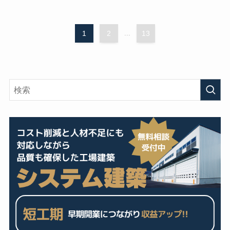
1
2
...
13