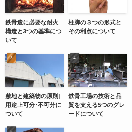
鉄骨造に必要な耐火
柱脚の３つの形式と
構造と3つの基準につ
その利点について
いて
敷地と建築物の原則|
鉄骨工場の技術と品
用途上可分･不可分に
質を支える5つのグレ
ついて
ードについて