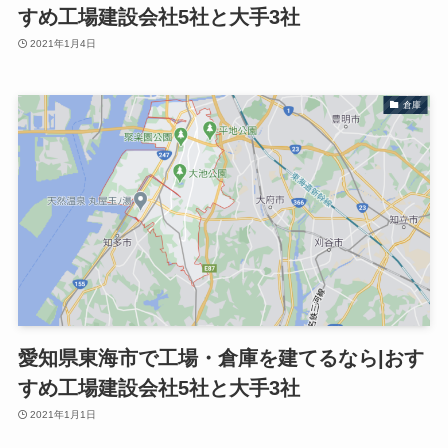
すめ工場建設会社5社と大手3社
2021年1月4日
倉庫
愛知県東海市で工場・倉庫を建てるなら|おす
すめ工場建設会社5社と大手3社
2021年1月1日