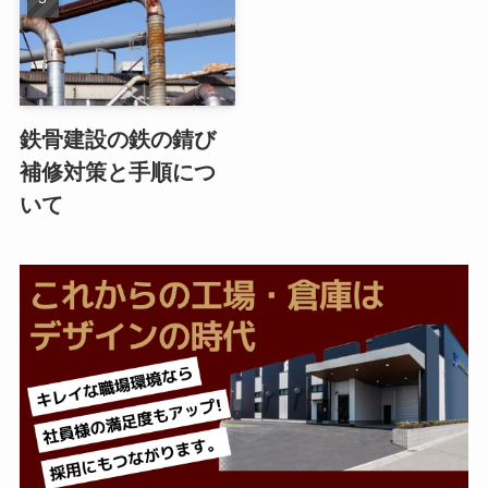
鉄骨建設の鉄の錆び
補修対策と手順につ
いて