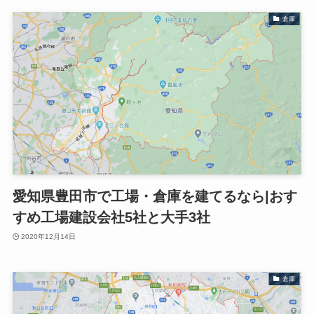
倉庫
愛知県豊田市で工場・倉庫を建てるなら|おす
すめ工場建設会社5社と大手3社
2020年12月14日
倉庫