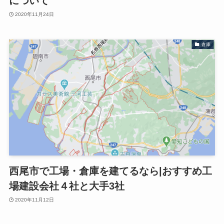
について
2020年11月24日
倉庫
西尾市で工場・倉庫を建てるなら|おすすめ工
場建設会社４社と大手3社
2020年11月12日