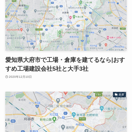
愛知県大府市で工場・倉庫を建てるなら|おす
すめ工場建設会社5社と大手3社
2020年12月10日
倉庫