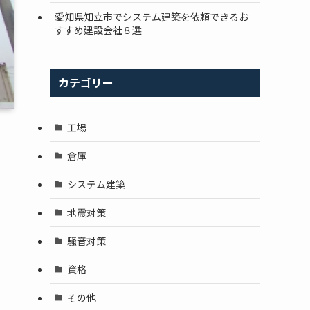
愛知県知立市でシステム建築を依頼できるお
すすめ建設会社８選
カテゴリー
工場
倉庫
システム建築
地震対策
騒音対策
資格
その他