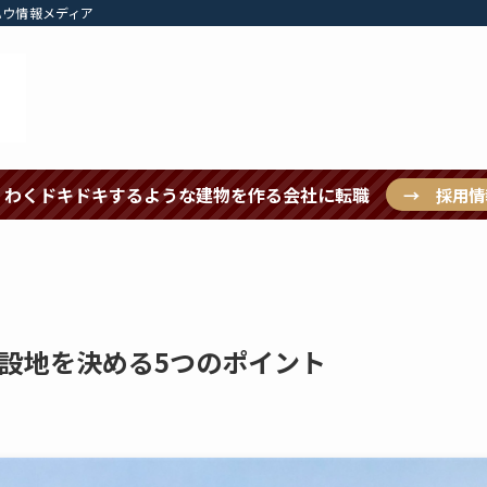
ハウ情報メディア
くわくドキドキするような建物を作る会社に転職
→ 採用情
設地を決める5つのポイント