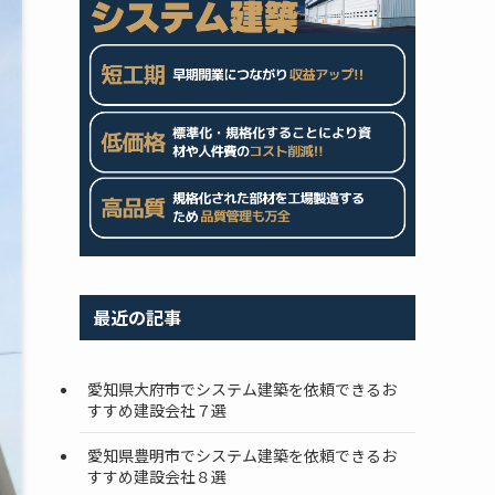
最近の記事
愛知県大府市でシステム建築を依頼できるお
すすめ建設会社７選
愛知県豊明市でシステム建築を依頼できるお
すすめ建設会社８選