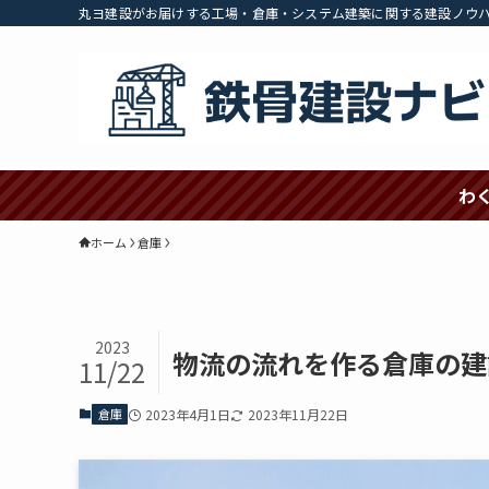
丸ヨ建設がお届けする工場・倉庫・システム建築に関する建設ノウ
わ
ホーム
倉庫
2023
物流の流れを作る倉庫の建
11/22
倉庫
2023年4月1日
2023年11月22日