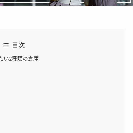
目次
たい2種類の倉庫