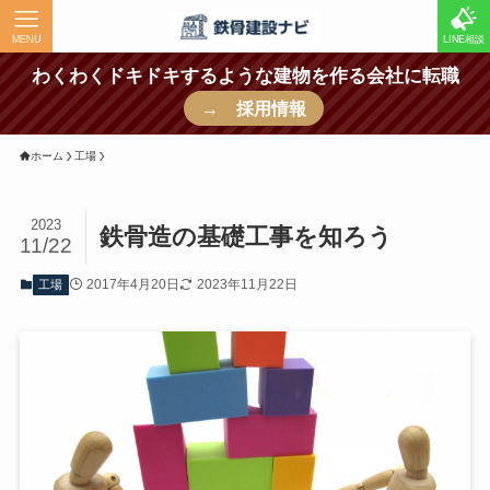
MENU
LINE相談
わくわくドキドキするような建物を作る会社に転職
→ 採用情報
ホーム
工場
2023
鉄骨造の基礎工事を知ろう
11/22
2017年4月20日
2023年11月22日
工場