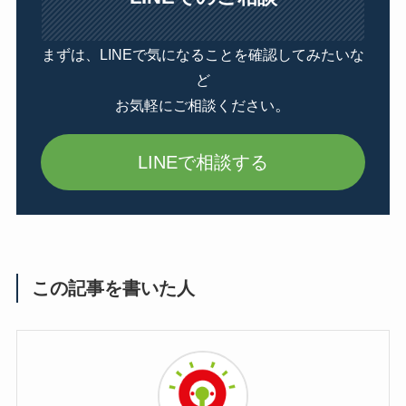
まずは、LINEで気になることを確認してみたいな
ど
。
お気軽にご相談ください
LINEで相談する
この記事を書いた人