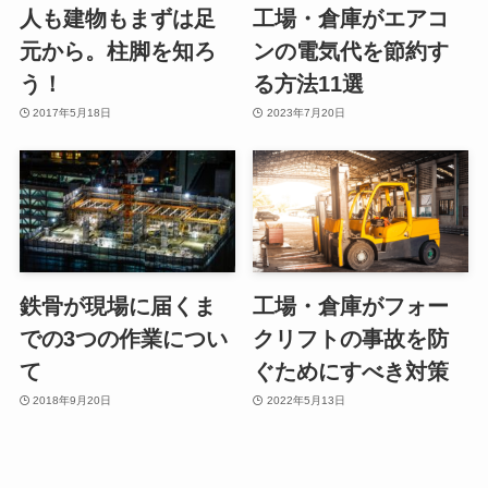
人も建物もまずは足
工場・倉庫がエアコ
元から。柱脚を知ろ
ンの電気代を節約す
う！
る方法11選
2017年5月18日
2023年7月20日
鉄骨が現場に届くま
工場・倉庫がフォー
での3つの作業につい
クリフトの事故を防
て
ぐためにすべき対策
2018年9月20日
2022年5月13日