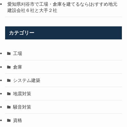
愛知県刈谷市で工場・倉庫を建てるなら|おすすめ地元
建設会社６社と大手２社
カテゴリー
工場
倉庫
システム建築
地震対策
騒音対策
資格