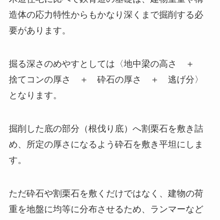
造体の応力特性からもかなり深くまで掘削する必
要があります。
掘る深さのめやすとしては〈地中梁の高さ ＋
捨てコンの厚さ ＋ 砕石の厚さ ＋ 逃げ分〉
となります。
掘削した底の部分（根伐り底）へ割栗石を敷き詰
め、所定の厚さになるよう砕石を敷き平坦にしま
す。
ただ砕石や割栗石を敷くだけではなく、建物の荷
重を地盤に均等に分布させるため、ランマーなど