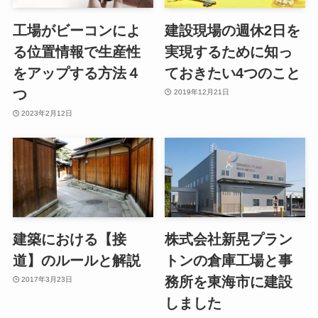
工場がビーコンによ
建設現場の週休2日を
る位置情報で生産性
実現するために知っ
をアップする方法４
ておきたい4つのこと
つ
2019年12月21日
2023年2月12日
建築における【接
株式会社新晃プラン
道】のルールと解説
トンの倉庫工場と事
務所を東海市に建設
2017年3月23日
しました