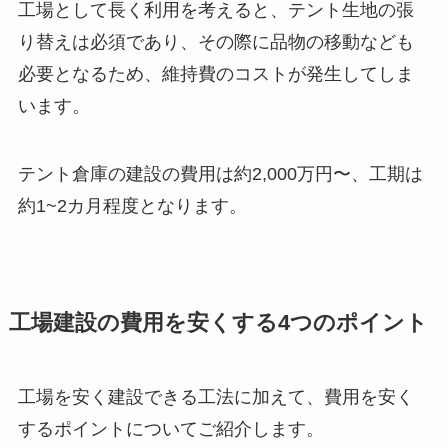
工場として長く利用を考えると、テント生地の張
り替えは必須であり、その際に品物の移動なども
必要となるため、維持費のコストが発生してしま
います。
テント倉庫の建設の費用は約2,000万円〜、工期は
約1~2カ月程度となります。
工場建設の費用を安くする4つのポイント
工場を安く建設できる工法に加えて、費用を安く
するポイントについてご紹介します。