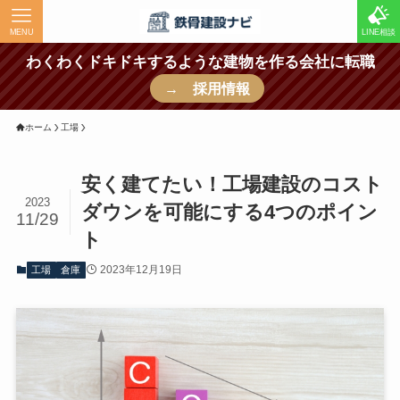
MENU
LINE相談
わくわくドキドキするような建物を作る会社に転職
→ 採用情報
ホーム
工場
安く建てたい！工場建設のコスト
2023
ダウンを可能にする4つのポイン
11/29
ト
2023年12月19日
工場
倉庫