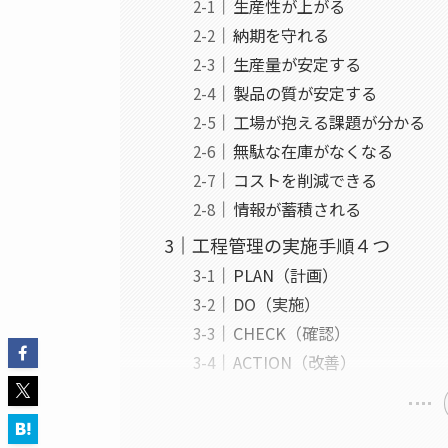
生産性が上がる
納期を守れる
生産量が安定する
製品の質が安定する
工場が抱える課題が分かる
無駄な在庫がなくなる
コストを削減できる
情報が蓄積される
工程管理の実施手順４つ
PLAN（計画）
DO（実施）
CHECK（確認）
ACTION（改善）