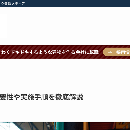
ハウ情報メディア
くわくドキドキするような建物を作る会社に転職
→ 採用情
要性や実施手順を徹底解説