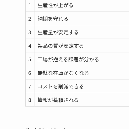
1
生産性が上がる
2
納期を守れる
3
生産量が安定する
4
製品の質が安定する
5
工場が抱える課題が分かる
6
無駄な在庫がなくなる
7
コストを削減できる
8
情報が蓄積される