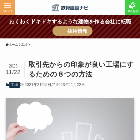
MENU
LINE相談
わくわくドキドキするような建物を作る会社に転職
→ 採用情報
ホーム
工場
取引先からの印象が良い工場にす
2023
11/22
るための８つの方法
2021年2月15日
2023年11月22日
工場