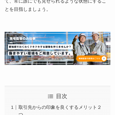
て、常に誰にでも見せられるような状態にするこ
とを目指しましょう。
目次
取引先からの印象を良くするメリット２
つ