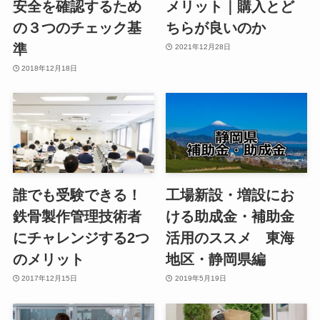
安全を確認するため
メリット｜購入とど
の３つのチェック基
ちらが良いのか
準
2021年12月28日
2018年12月18日
誰でも受験できる！
工場新設・増設にお
鉄骨製作管理技術者
ける助成金・補助金
にチャレンジする2つ
活用のススメ 東海
のメリット
地区・静岡県編
2017年12月15日
2019年5月19日