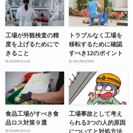
工場が外観検査の精
トラブルなく工場を
度を上げるためにで
移転するために確認
きること
すべき12のポイント
2022年4月11日
2021年5月29日
食品工場がすべき食
工場事故として考え
品ロス対策９選
られる3つの人的原因
についてと対処方法
2023年3月31日