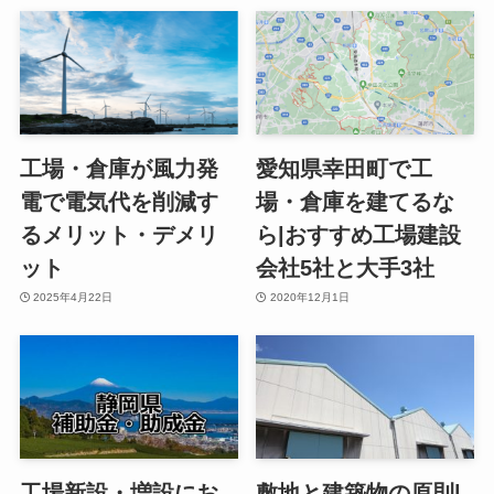
工場・倉庫が風力発
愛知県幸田町で工
電で電気代を削減す
場・倉庫を建てるな
るメリット・デメリ
ら|おすすめ工場建設
ット
会社5社と大手3社
2025年4月22日
2020年12月1日
工場新設・増設にお
敷地と建築物の原則|