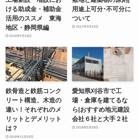
ける助成金・補助金
用途上可分･不可分に
活用のススメ 東海
ついて
地区・静岡県編
2017年3月23日
2019年5月19日
鉄骨造と鉄筋コンク
愛知県刈谷市で工
リート構造、木造の
場・倉庫を建てるな
違い！それぞれのメ
ら|おすすめ地元建設
リットとデメリット
会社６社と大手２社
は？
2026年5月29日
2018年12月10日