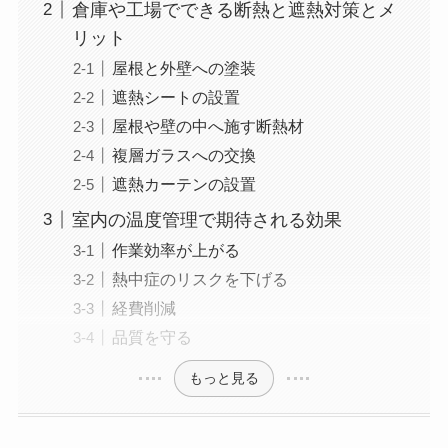
倉庫や工場でできる断熱と遮熱対策とメ
リット
屋根と外壁への塗装
遮熱シートの設置
屋根や壁の中へ施す断熱材
複層ガラスへの交換
遮熱カーテンの設置
室内の温度管理で期待される効果
作業効率が上がる
熱中症のリスクを下げる
経費削減
品質を守る
もっと見る