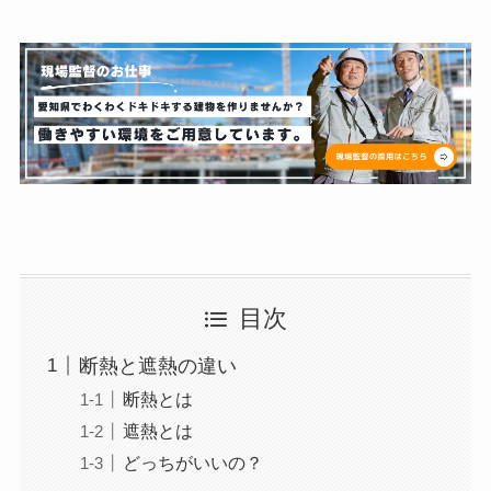
目次
断熱と遮熱の違い
断熱とは
遮熱とは
どっちがいいの？