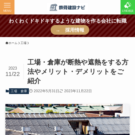
MENU
LINE相談
わくわくドキドキするような建物を作る会社に転職
→ 採用情報
ホーム
工場
工場・倉庫が断熱や遮熱をする方
2023
法やメリット・デメリットをご
11/22
紹介
2022年5月31日
2023年11月22日
工場
倉庫