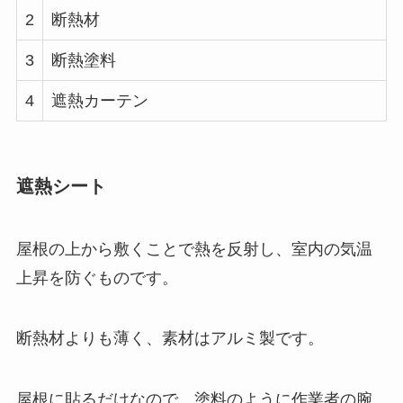
2
断熱材
3
断熱塗料
4
遮熱カーテン
遮熱シート
屋根の上から敷くことで熱を反射し、室内の気温
上昇を防ぐものです。
断熱材よりも薄く、素材はアルミ製です。
屋根に貼るだけなので、塗料のように作業者の腕