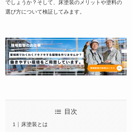
でしょうか？そして、床塗装のメリットや塗料の
選び方について検証してみます。
目次
床塗装とは