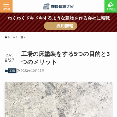
MENU
LINE相談
わくわくドキドキするような建物を作る会社に転職
→ 採用情報
ホーム
工場
工場の床塗装をする5つの目的と3
2023
9/27
つのメリット
2023年10月17日
工場