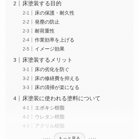
床塗装する目的
床の保護・耐久性
発塵の防止
耐荷重性
作業効率を上げる
イメージ効果
床塗装するメリット
床の劣化を防ぐ
床の修繕費を抑える
床の清掃が楽になる
床塗装に使われる塗料について
エポキシ樹脂
ウレタン樹脂
アクリル樹脂
もっと見る