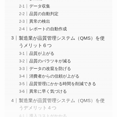
データ収集
品質の自動判定
異常の検出
レポートの自動作成
製造業が品質管理システム（QMS）を使
うメリット６つ
品質が上がる
品質のバラツキが減る
データの改竄を防げる
消費者からの信頼が上がる
品質管理にかかる時間を削減できる
異常に早く気づける
製造業が品質管理システム（QMS）を使
うデメリット４つ
導入コストがかかる