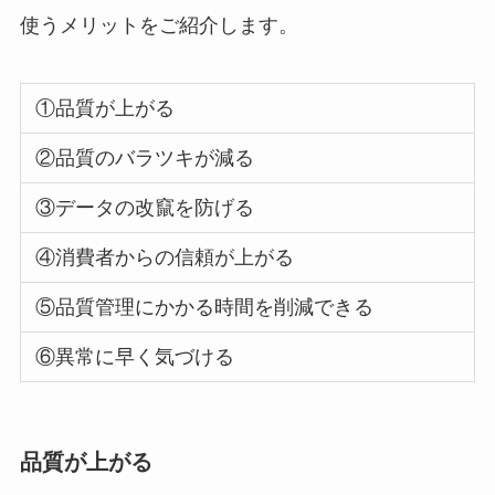
使うメリットをご紹介します。
①品質が上がる
②品質のバラツキが減る
③データの改竄を防げる
④消費者からの信頼が上がる
⑤品質管理にかかる時間を削減できる
⑥異常に早く気づける
品質が上がる