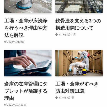
工場・倉庫が床洗浄
鉄骨造を支える3つの
を行うべき理由や方
構造用鋼について
法を解説
2018年9月16日
2025年1月10日
倉庫の在庫管理にタ
工場・倉庫がすべき
ブレットが活躍する
防虫対策11選
理由
2024年2月7日
2021年10月19日