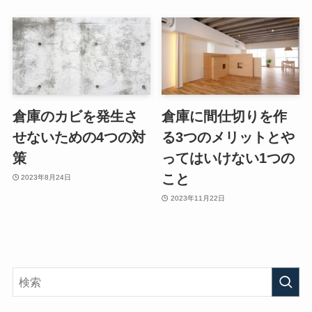
倉庫のカビを発生さ
倉庫に間仕切りを作
せないための4つの対
る3つのメリットとや
策
ってはいけない1つの
こと
2023年8月24日
2023年11月22日