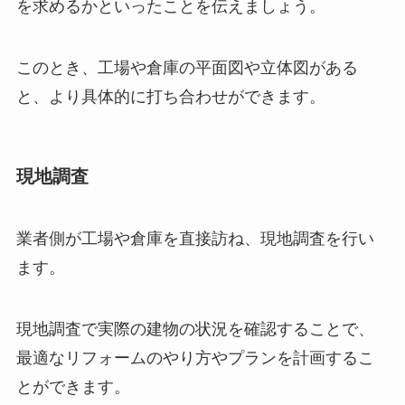
を求めるかといったことを伝えましょう。
このとき、工場や倉庫の平面図や立体図がある
と、より具体的に打ち合わせができます。
現地調査
業者側が工場や倉庫を直接訪ね、現地調査を行い
ます。
現地調査で実際の建物の状況を確認することで、
最適なリフォームのやり方やプランを計画するこ
とができます。