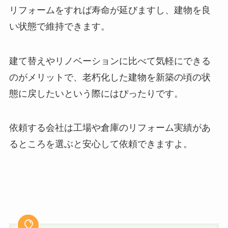
リフォームをすれば寿命が延びますし、建物を良
い状態で維持できます。
建て替えやリノベーションに比べて気軽にできる
のがメリットで、老朽化した建物を新築の頃の状
態に戻したいという際にはぴったりです。
依頼する会社は工場や倉庫のリフォーム実績があ
るところを選ぶと安心して依頼できますよ。