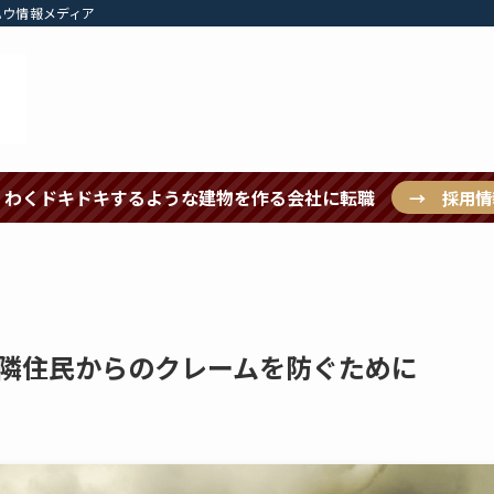
ハウ情報メディア
くわくドキドキするような建物を作る会社に転職
→ 採用情
隣住民からのクレームを防ぐために