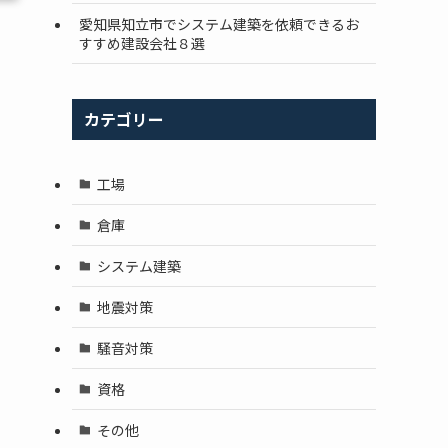
愛知県知立市でシステム建築を依頼できるお
すすめ建設会社８選
カテゴリー
工場
倉庫
システム建築
地震対策
騒音対策
資格
その他