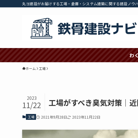
丸ヨ建設がお届けする工場・倉庫・システム建築に関する建設ノウ
わ
ホーム
工場
2023
工場がすべき臭気対策｜近
11/22
工場
2021年9月28日
2023年11月22日