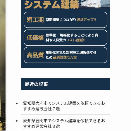
最近の記事
愛知県大府市でシステム建築を依頼できるお
すすめ建設会社７選
愛知県豊明市でシステム建築を依頼できるお
すすめ建設会社８選