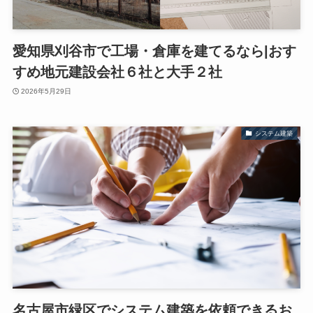
愛知県刈谷市で工場・倉庫を建てるなら|おす
すめ地元建設会社６社と大手２社
2026年5月29日
システム建築
名古屋市緑区でシステム建築を依頼できるお