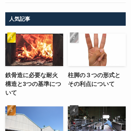
人気記事
鉄骨造に必要な耐火
柱脚の３つの形式と
構造と3つの基準につ
その利点について
いて