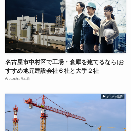
名古屋市中村区で工場・倉庫を建てるなら|お
すすめ地元建設会社６社と大手２社
2026年3月31日
システム建築