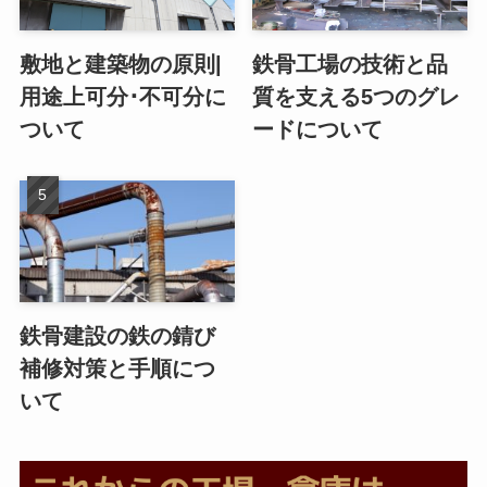
敷地と建築物の原則|
鉄骨工場の技術と品
用途上可分･不可分に
質を支える5つのグレ
ついて
ードについて
鉄骨建設の鉄の錆び
補修対策と手順につ
いて