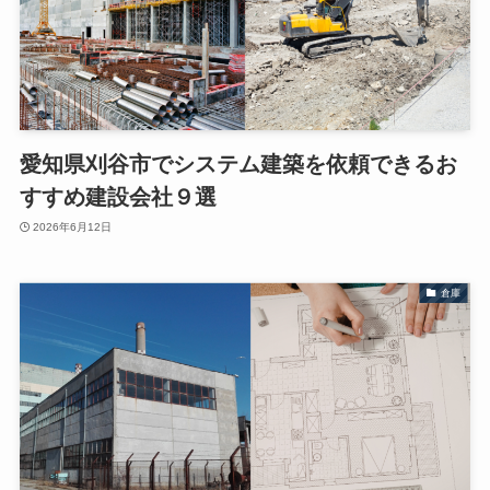
愛知県刈谷市でシステム建築を依頼できるお
すすめ建設会社９選
2026年6月12日
倉庫