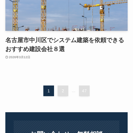
名古屋市中川区でシステム建築を依頼できる
おすすめ建設会社８選
2026年3月12日
1
2
...
47