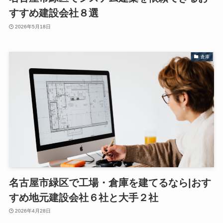
すすめ建設会社８選
2026年5月18日
倉庫
名古屋市緑区で工場・倉庫を建てるなら|おす
すめ地元建設会社６社と大手２社
2026年4月28日