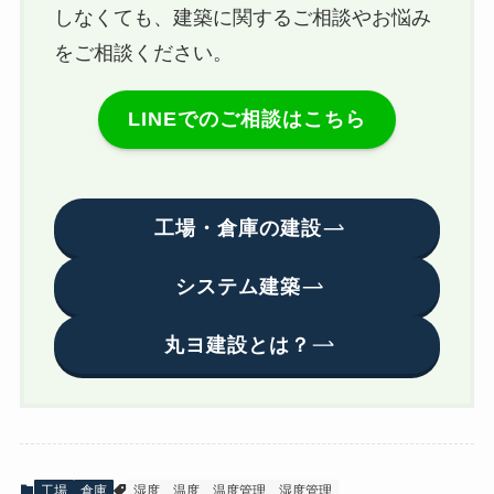
しなくても、建築に関するご相談やお悩み
をご相談ください。
LINEでのご相談はこちら
工場・倉庫の建設
システム建築
丸ヨ建設とは？
工場
倉庫
湿度
温度
温度管理
湿度管理