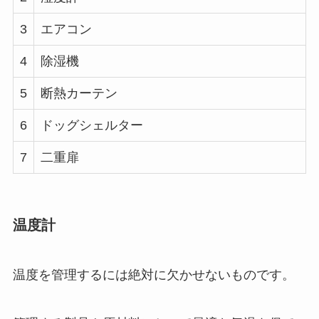
3
エアコン
4
除湿機
5
断熱カーテン
6
ドッグシェルター
7
二重扉
温度計
温度を管理するには絶対に欠かせないものです。