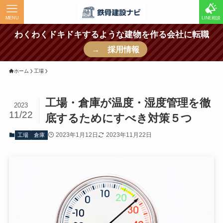
MENU
LINE相談
わくわくドキドキするような建物を作る会社に転職
→ 採用情報
ホーム
工場
工場・倉庫が温度・湿度管理を徹
2023
11/22
底するためにすべき対策５つ
2023年1月12日
2023年11月22日
工場
倉庫