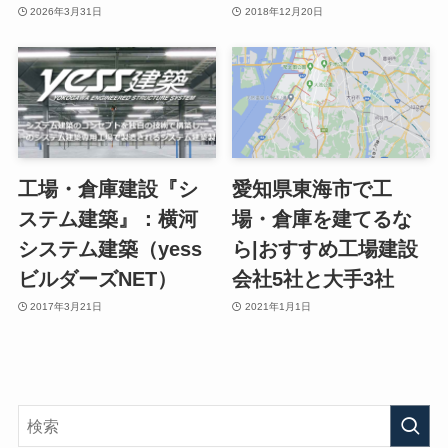
2026年3月31日
2018年12月20日
工場・倉庫建設『シ
愛知県東海市で工
ステム建築』：横河
場・倉庫を建てるな
システム建築（yess
ら|おすすめ工場建設
ビルダーズNET）
会社5社と大手3社
2017年3月21日
2021年1月1日