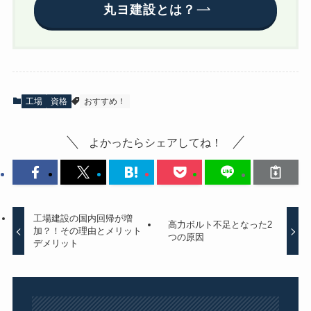
丸ヨ建設とは？
工場
資格
おすすめ！
よかったらシェアしてね！
工場建設の国内回帰が増
高力ボルト不足となった2
加？！その理由とメリット
つの原因
デメリット