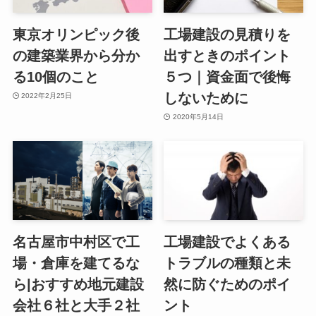
東京オリンピック後
工場建設の見積りを
の建築業界から分か
出すときのポイント
る10個のこと
５つ｜資金面で後悔
しないために
2022年2月25日
2020年5月14日
名古屋市中村区で工
工場建設でよくある
場・倉庫を建てるな
トラブルの種類と未
ら|おすすめ地元建設
然に防ぐためのポイ
会社６社と大手２社
ント