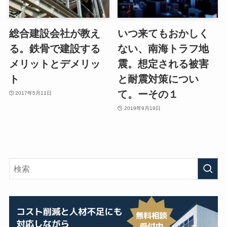
総合建設会社が教え
いつ来てもおかしく
る。鉄骨で建設する
ない、南海トラフ地
メリットとデメリッ
震。想定される被害
ト
と耐震対策につい
て。ーその１
2017年5月11日
2019年9月19日