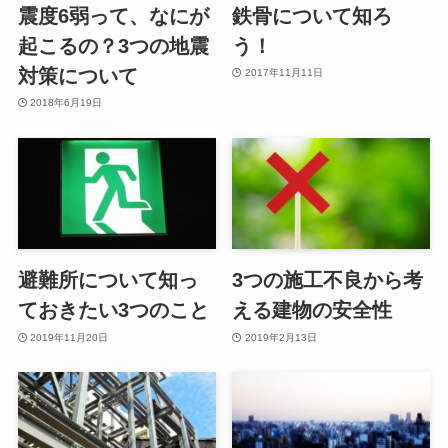
震度6弱って、なにが
鉄骨について知ろ
起こるの？3つの地震
う！
対策について
2017年11月11日
2018年6月19日
避難所について知っ
3つの施工不良から考
ておきたい3つのこと
える建物の安全性
2019年11月20日
2019年2月13日