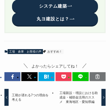
システム建築
丸ヨ建設とは？
工場
倉庫
お客様の声
おすすめ！
よかったらシェアしてね！
工場新設・増設における助
工期が遅れる7つの理由を
成金・補助金活用のスス
考える
メ 東海地区・愛知県編