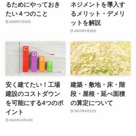
るためにやっておき
ネジメントを導入す
たい４つのこと
るメリット・デメリ
ットを解説
2020年7月24日
2022年5月28日
安く建てたい！工場
建築・敷地・床・階
建設のコストダウン
段・屋根・延べ面積
を可能にする4つのポ
の算定について
イント
2017年4月12日
2023年12月19日