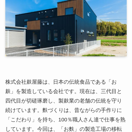
株式会社麸屋藤は、日本の伝統食品である「お
麸」を製造している会社です。現在は、三代目と
四代目が切磋琢磨し、製麸業の老舗の伝統を守り
続けています。麩づくりは、昔ながらの手作りに
「こだわり」を持ち、100％職人さん達で仕事を熟
しています。今回は、「お麩」の製造工場の移転