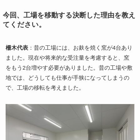
今回、工場を移動する決断した理由を教え
てください。
柵木代表
：昔の工場には、お麸を焼く窯が4台あり
ました。現在や将来的な受注量を考慮すると、窯
をもう2台増やす必要がありました。昔の工場や敷
地では、どうしても仕事が手狭になってしまうの
で、工場の移転を考えました。