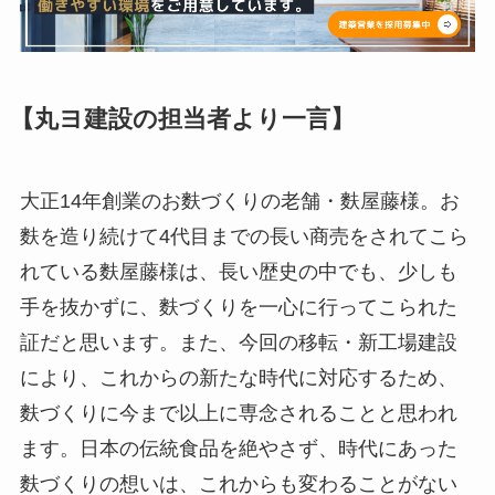
【丸ヨ建設の担当者より一言】
大正14年創業のお麩づくりの老舗・麩屋藤様。お
麩を造り続けて4代目までの長い商売をされてこら
れている麩屋藤様は、長い歴史の中でも、少しも
手を抜かずに、麩づくりを一心に行ってこられた
証だと思います。また、今回の移転・新工場建設
により、これからの新たな時代に対応するため、
麩づくりに今まで以上に専念されることと思われ
ます。日本の伝統食品を絶やさず、時代にあった
麩づくりの想いは、これからも変わることがない