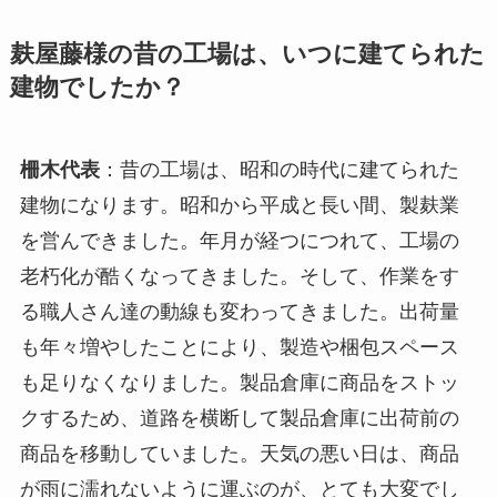
麸屋藤様の昔の工場は、いつに建てられた
建物でしたか？
柵木代表
：昔の工場は、昭和の時代に建てられた
建物になります。昭和から平成と長い間、製麸業
を営んできました。年月が経つにつれて、工場の
老朽化が酷くなってきました。そして、作業をす
る職人さん達の動線も変わってきました。出荷量
も年々増やしたことにより、製造や梱包スペース
も足りなくなりました。製品倉庫に商品をストッ
クするため、道路を横断して製品倉庫に出荷前の
商品を移動していました。天気の悪い日は、商品
が雨に濡れないように運ぶのが、とても大変でし